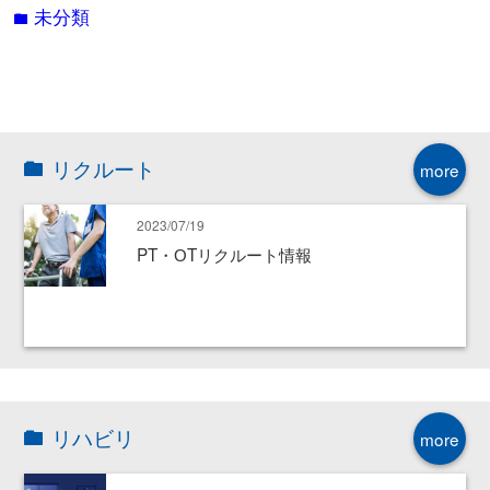
未分類
folder
リクルート
more
2023/07/19
PT・ОTリクルート情報
リハビリ
more