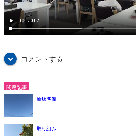
コメントする
down
関連記事
新店準備
取り組み