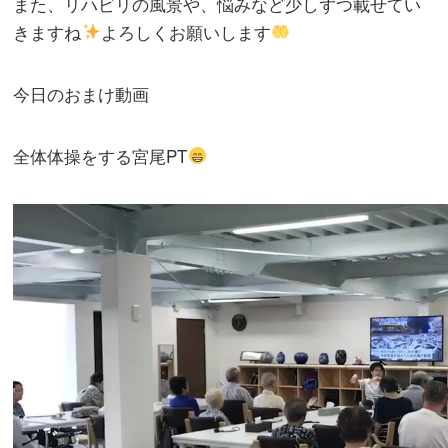
また、リハビリの風景や、悩みなど少しずつ載せてい
きますね
よろしくお願いします
今日のおまけ動画
全体体操をする宮尾PT