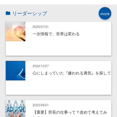
リーダーシップ
more
2025/07/31
一次情報で、世界は変わる
2024/12/27
心にしまっていた『嫌われる勇気』を探して
2023/09/01
【重要】所長の仕事って？改めて考えてみ