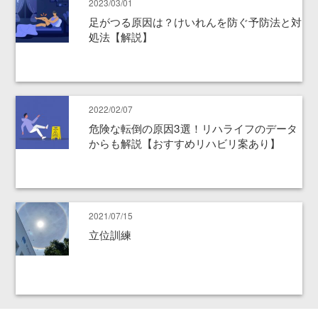
2023/03/01
足がつる原因は？けいれんを防ぐ予防法と対
処法【解説】
2022/02/07
危険な転倒の原因3選！リハライフのデータ
からも解説【おすすめリハビリ案あり】
2021/07/15
立位訓練