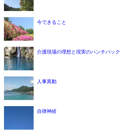
今できること
介護現場の理想と現実のハンチバック
人事異動
自律神経