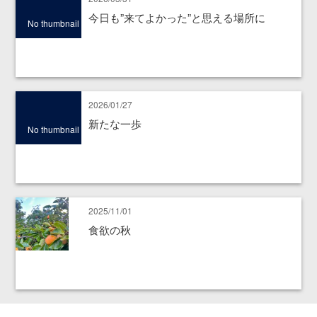
今日も”来てよかった”と思える場所に
No thumbnail
2026/01/27
新たな一歩
No thumbnail
2025/11/01
食欲の秋