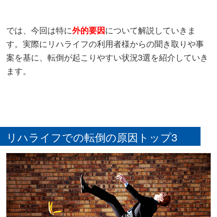
では、今回は特に
について解説していきま
外的要因
す。実際にリハライフの利用者様からの聞き取りや事
案を基に、転倒が起こりやすい状況3選を紹介していき
ます。
リハライフでの転倒の原因トップ3