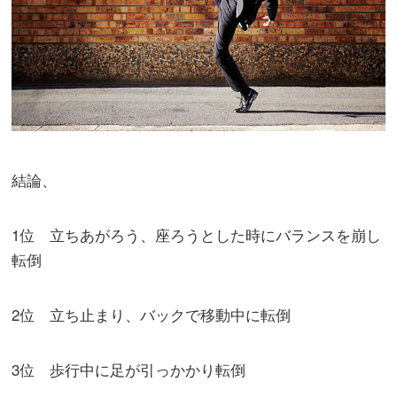
結論、
1位 立ちあがろう、座ろうとした時にバランスを崩し
転倒
2位 立ち止まり、バックで移動中に転倒
3位 歩行中に足が引っかかり転倒