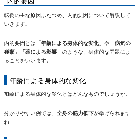
内的要因
転倒の主な原因ふたつめ、内的要因について解説して
いきます。
内的要因とは
や「
「年齢による身体的な変化」
病気の
」
のような、身体的な問題によ
種類
「薬による影響」
ることをいいます
。
年齢による身体的な変化
加齢による身体的な変化とはどんなものでしょうか。
分かりやすい例では、
が挙げられます
全身の筋力低下
ね。