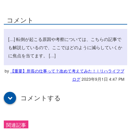
コメント
[…] 転倒が起こる原因や考察については、こちらの記事で
も解説しているので、ここではどのように減らしていくか
に焦点を当てます。 […]
by
【重要】所長の仕事って？改めて考えてみた！ | リハライフブ
ログ
2023年9月1日 4:47 PM
コメントする
down
関連記事