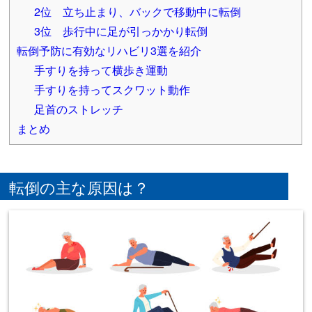
2位 立ち止まり、バックで移動中に転倒
3位 歩行中に足が引っかかり転倒
転倒予防に有効なリハビリ3選を紹介
手すりを持って横歩き運動
手すりを持ってスクワット動作
足首のストレッチ
まとめ
転倒の主な原因は？