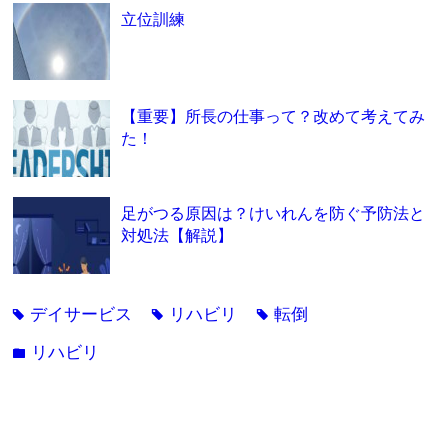
立位訓練
【重要】所長の仕事って？改めて考えてみ
た！
足がつる原因は？けいれんを防ぐ予防法と
対処法【解説】
デイサービス
リハビリ
転倒
tag
tag
tag
リハビリ
folder