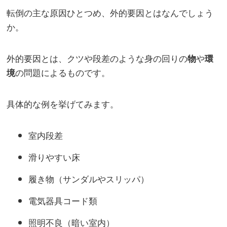
転倒の主な原因ひとつめ、外的要因とはなんでしょう
か。
外的要因とは、クツや段差のような身の回りの
や
物
環
の問題によるものです。
境
具体的な例を挙げてみます。
室内段差
滑りやすい床
履き物（サンダルやスリッパ）
電気器具コード類
照明不良（暗い室内）