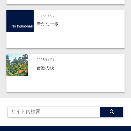
2026/01/27
新たな一歩
No thumbnail
2025/11/01
食欲の秋