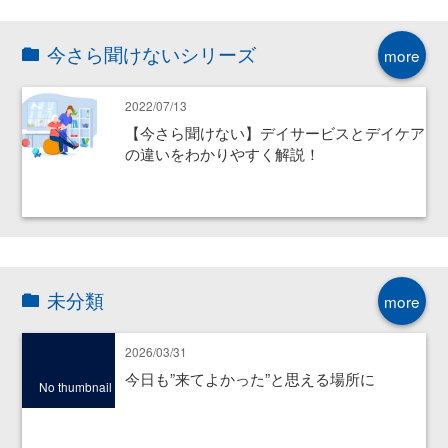
今さら聞けないシリーズ
more
2022/07/13
【今さら聞けない】デイサービスとデイケア
の違いをわかりやすく解説！
未分類
more
2026/03/31
今日も”来てよかった”と思える場所に
No thumbnail