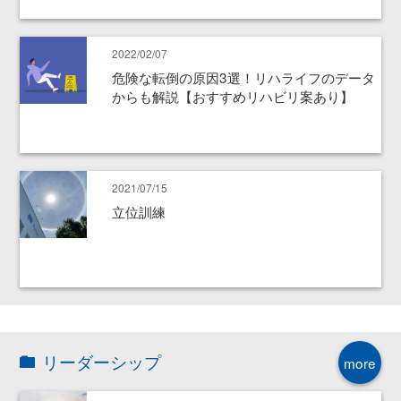
2022/02/07
危険な転倒の原因3選！リハライフのデータ
からも解説【おすすめリハビリ案あり】
2021/07/15
立位訓練
リーダーシップ
more