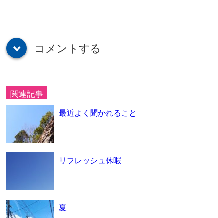
コメントする
down
関連記事
最近よく聞かれること
リフレッシュ休暇
夏