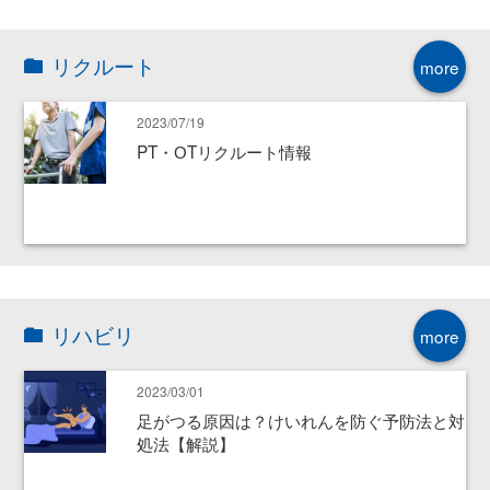
リクルート
more
2023/07/19
PT・ОTリクルート情報
リハビリ
more
2023/03/01
足がつる原因は？けいれんを防ぐ予防法と対
処法【解説】