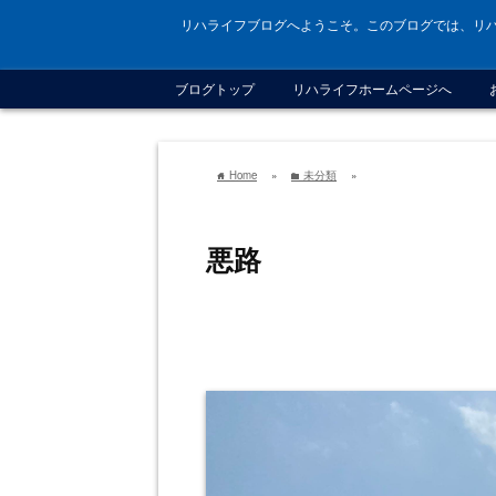
リハライフブログへようこそ。このブログでは、リ
ブログトップ
リハライフホームページへ
Home
»
未分類
»
home
folder
悪路