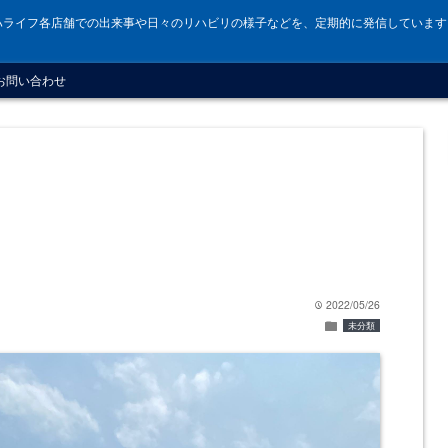
ハライフ各店舗での出来事や日々のリハビリの様子などを、定期的に発信しています
お問い合わせ
2022/05/26
time
folder
未分類