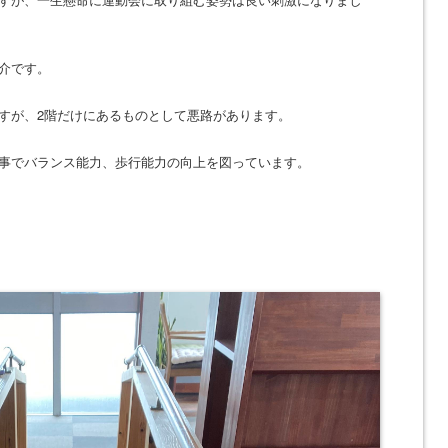
介です。
すが、
2
階だけにあるものとして悪路があります。
事でバランス能力、歩行能力の向上を図っています。