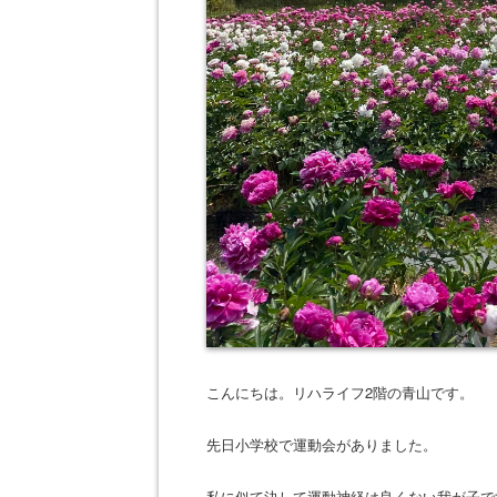
こんにちは。リハライフ
2
階の青山です。
先日小学校で運動会がありました。
私に似て決して運動神経は良くない我が子で