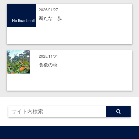
2026/01/27
新たな一歩
No thumbnail
2025/11/01
食欲の秋