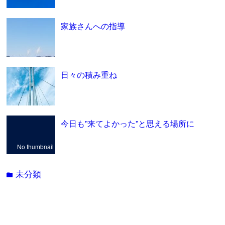
家族さんへの指導
日々の積み重ね
今日も”来てよかった”と思える場所に
No thumbnail
未分類
folder