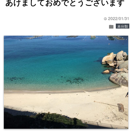
あけましておめでとうございます
2022/01/31
time
folder
未分類