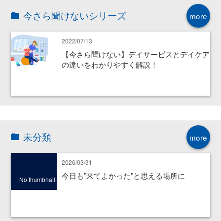
今さら聞けないシリーズ
more
2022/07/13
【今さら聞けない】デイサービスとデイケア
の違いをわかりやすく解説！
未分類
more
2026/03/31
今日も”来てよかった”と思える場所に
No thumbnail