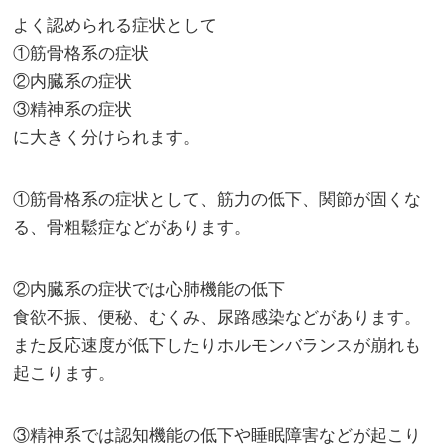
よく認められる症状として
①筋骨格系の症状
②内臓系の症状
③精神系の症状
に大きく分けられます。
①筋骨格系の症状として、筋力の低下、関節が固くな
る、骨粗鬆症などがあります。
②内臓系の症状では心肺機能の低下
食欲不振、便秘、むくみ、尿路感染などがあります。
また反応速度が低下したりホルモンバランスが崩れも
起こります。
③精神系では認知機能の低下や睡眠障害などが起こり