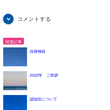
コメントする
down
関連記事
自律神経
2022年 ご挨拶
認知症について