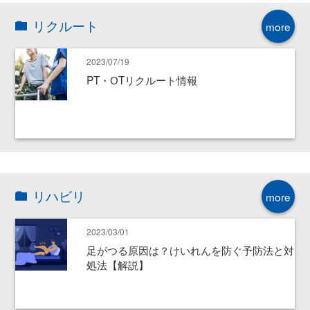
リクルート
more
2023/07/19
PT・ОTリクルート情報
リハビリ
more
2023/03/01
足がつる原因は？けいれんを防ぐ予防法と対
処法【解説】