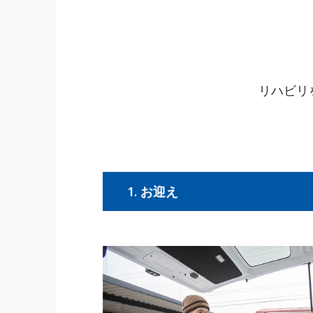
リハビリ
1. お迎え