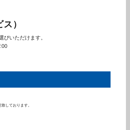
ビス）
選びいただけます。
00
意致しております。