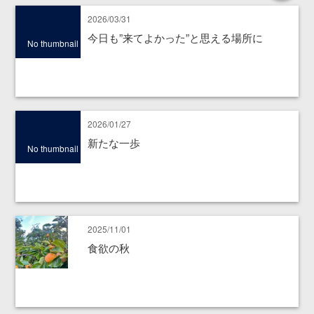
2026/03/31
今日も”来てよかった”と思える場所に
No thumbnail
2026/01/27
新たな一歩
No thumbnail
2025/11/01
食欲の秋