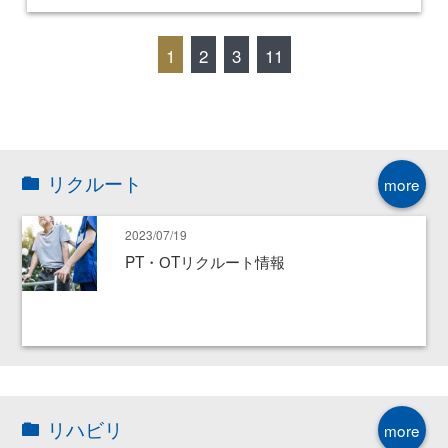
1
2
3
11
リクルート
more
2023/07/19
PT・ОTリクルート情報
リハビリ
more