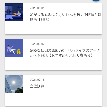
2023/03/01
足がつる原因は？けいれんを防ぐ予防法と対
処法【解説】
2022/02/07
危険な転倒の原因3選！リハライフのデータ
からも解説【おすすめリハビリ案あり】
2021/07/15
立位訓練